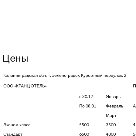
Цены
Калининградская обл., г. Зеленоградск, Курортный переулок, 2
ООО «КРАНЦ ОТЕЛЬ»
П
с 30.12
Январь
По 08.01
Февраль
А
Март
Эконом класс
5500
3500
4
Стандарт
6500
4000
5