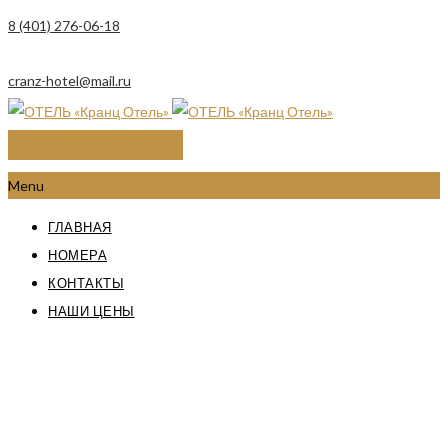
8 (401) 276-06-18
cranz-hotel@mail.ru
ЗАБРОНИРОВАТЬ НОМЕР
Menu
ГЛАВНАЯ
НОМЕРА
КОНТАКТЫ
НАШИ ЦЕНЫ