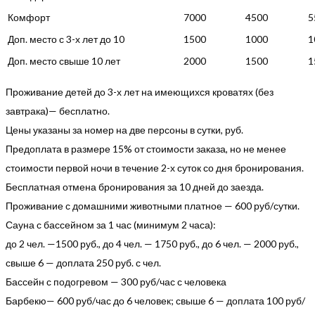
Комфорт
7000
4500
5
Доп. место с 3-х лет до 10
1500
1000
1
Доп. место свыше 10 лет
2000
1500
1
Проживание детей до 3-х лет на имеющихся кроватях (без
завтрака)— бесплатно.
Цены указаны за номер на две персоны в сутки, руб.
Предоплата в размере 15% от стоимости заказа, но не менее
стоимости первой ночи в течение 2-х суток со дня бронирования.
Бесплатная отмена бронирования за 10 дней до заезда.
Проживание с домашними животными платное — 600 руб/сутки.
Сауна с бассейном за 1 час (минимум 2 часа):
до 2 чел. —1500 руб., до 4 чел. — 1750 руб., до 6 чел. — 2000 руб.,
свыше 6 — доплата 250 руб. с чел.
Бассейн с подогревом — 300 руб/час с человека
Барбекю— 600 руб/час до 6 человек; свыше 6 — доплата 100 руб/