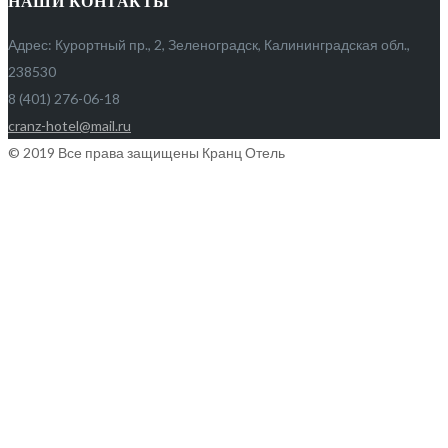
НАШИ КОНТАКТЫ
Адрес: Курортный пр., 2, Зеленоградск, Калининградская обл.,
238530
8 (401) 276-06-18
cranz-hotel@mail.ru
© 2019 Все права защищены Кранц Отель