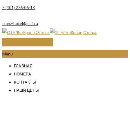
8 (401) 276-06-18
cranz-hotel@mail.ru
ЗАБРОНИРОВАТЬ НОМЕР
Menu
ГЛАВНАЯ
НОМЕРА
КОНТАКТЫ
НАШИ ЦЕНЫ