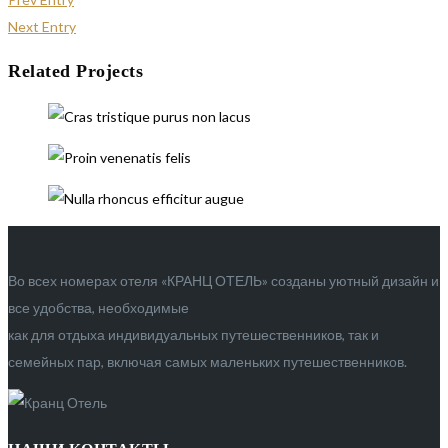
Next Entry
Related Projects
Во всех номерах отеля «КРАНЦ ОТЕЛЬ» созданы уютный дизайн и
все удобства, необходимые
как для отдыха индивидуальных путешественников, так и
семейных пар, включая самых маленьких путешественников.